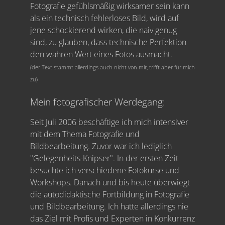
Fotografie gefühlsmäßig wirksamer sein kann
als ein technisch fehlerloses Bild, wird auf
jene schockierend wirken, die naiv genug
sind, zu glauben, dass technische Perfektion
den wahren Wert eines Fotos ausmacht.
(der Text stammt allerdings auch nicht von mir, trifft aber für mich
zu)
Mein fotografischer Werdegang:
Seit Juli 2006 beschäftige ich mich intensiver
mit dem Thema Fotografie und
Bildbearbeitung. Zuvor war ich lediglich
"Gelegenheits-Knipser". In der ersten Zeit
besuchte ich verschiedene Fotokurse und
Workshops. Danach und bis heute überwiegt
die autodidaktische Fortbildung in Fotografie
und Bildbearbeitung. Ich hatte allerdings nie
das Ziel mit Profis und Experten in Konkurrenz