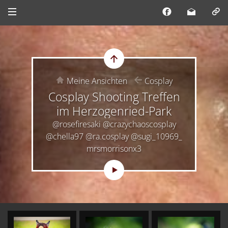
Meine Ansichten
Cosplay
Cosplay Shooting Treffen
im Herzogenried-Park
@rosefiresaki
@crazychaoscosplay
@chella97
@ra.cosplay
@sugi_10969_
mrsmorrisonx3